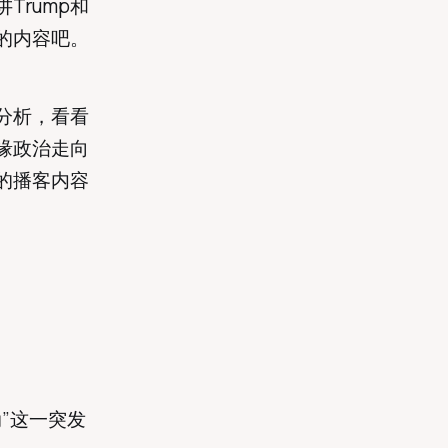
rump和
的内容吧。
分析，看看
缘政治走向
的播客内容
”这一突发