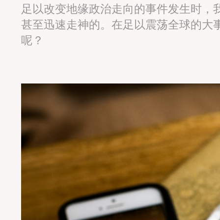
足以改变地缘政治走向的事件发生时，
甚至迅速走神的。在足以震荡全球的大
呢？