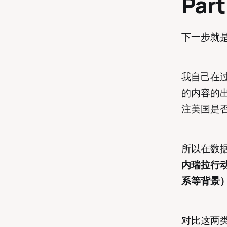
Pa
下一步就
我自己在
的内容的
注美国是
所以在数
内瑞拉行
系等背景
对比这两