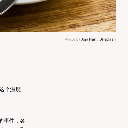
Photo by 
Juja Han
 / 
Unsplash
历这个温度
的事件，各