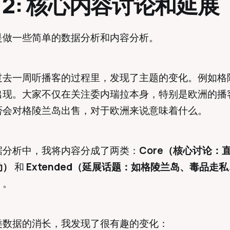
rt 2: 核心内容讨论和延展
是做一些简单的数据分析和内容分析。
过去一周听播客的过程里，发现了主题的变化。例如格
出现。大家不仅在关注委内瑞拉本身，特别是欧洲的播
否会对格陵兰岛出售，对于欧洲来说意味着什么。
据分析中，我将内容分成了两类：
Core（核心讨论：
动）
和
Extended（延展话题：如格陵兰岛、毒品走
）
。
类数据的消长，我发现了很有趣的变化：