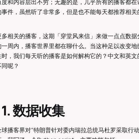
度和内容层出不穷；无趣的是，几乎所有的播客都在讲T
的事件，虽然听了非常多，但是也不能每天都推荐相关
更多相关的播客，这期「穿堂风来信」来做一点点数据
的一周内，播客世界里都在聊什么。当这种足以改变地
生时，我们每天听的播客是如何解构它的？中文和英文
不同呢？
t 1. 数据收集
全球播客界对“特朗普针对委内瑞拉总统马杜罗采取行动