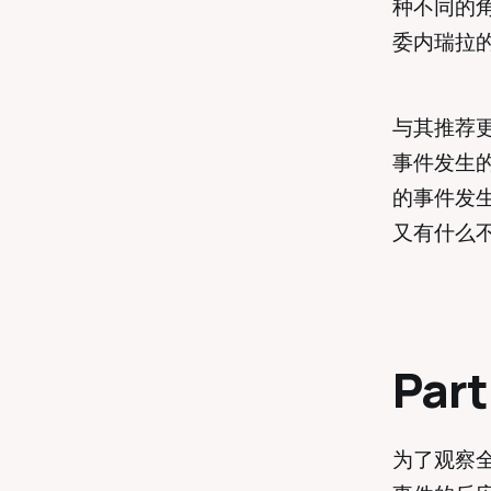
种不同的角
委内瑞拉
与其推荐
事件发生
的事件发
又有什么
Par
为了观察