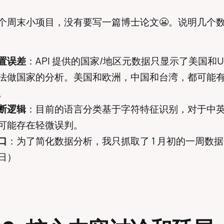
一个周末小项目，没有要写一篇博士论文😬。说明几个
置误差
：API 提供的国家/地区元数据只显示了美国和Un
法做国家的分析。美国和欧洲，中国和台湾，都可能
。
断逻辑
：目前的语言分类基于字符特征识别，对于中
可能存在轻微误判。
口
：为了简化数据分析，我只抓取了 1 月初的一周数据
9日）