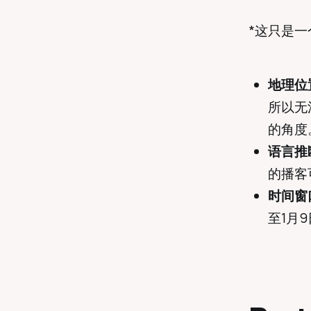
*这只是
地理位
所以无
的角度
语言推
的播客
时间窗
至1月