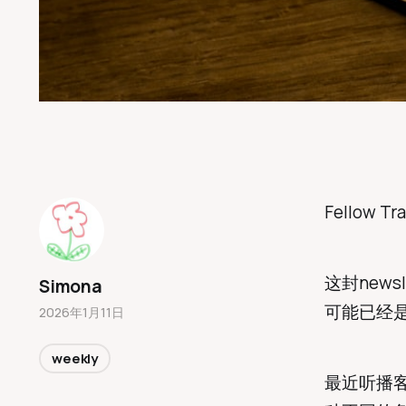
Fellow 
这封new
Simona
可能已经是
2026年1月11日
weekly
最近听播客