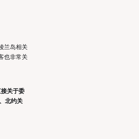
陵兰岛相关
客也非常关
直接关于委
私、北约关