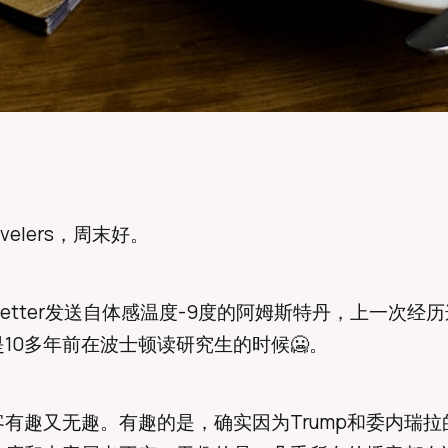
Travelers，周末好。
sletter发送自体感温度-9度的阿姆斯特丹，上一次经
10多年前在波士顿读研究生的时候🥶。
有趣又无趣。有趣的是，确实因为Trump和委内瑞拉