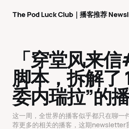
The Pod Luck Club｜播客推荐 Newsl
「穿堂风来信#
脚本，拆解了 1
委内瑞拉”的
这一周，全世界的播客似乎都只在聊一件
荐更多的相关的播客，这期newslette