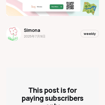
Simona
weekly
2025年7月9日
This post is for
paying subscribers