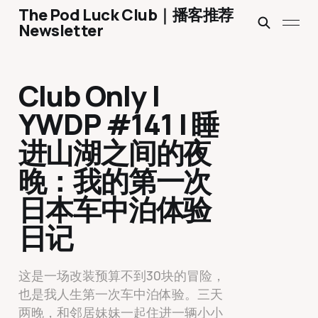
The Pod Luck Club｜播客推荐
Newsletter
Club Only |
YWDP #141 | 睡
进山湖之间的夜
晚：我的第一次
日本车中泊体验
日记
这是一场改装预算不到30块的冒险，
也是我人生第一次车中泊体验。三天
两晚，和邻居妹妹一起住进一辆小小