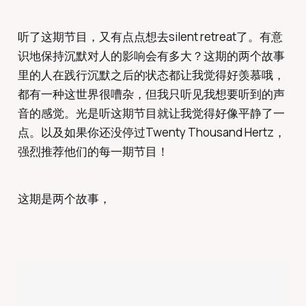
听了这期节目，又有点点想去silent retreat了。有意
识地保持沉默对人的影响会有多大？这期的两个故事
里的人在践行沉默之后的状态都让我觉得好羡慕哦，
都有一种这世界很嘈杂，但我只听见我想要听到的声
音的感觉。光是听这期节目就让我觉得好像平静了一
点。以及如果你还没停过Twenty Thousand Hertz，
强烈推荐他们的每一期节目！
这期是两个故事，