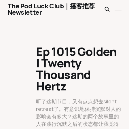
The Pod Luck Club｜播客推荐
Newsletter
Ep 1015 Golden
| Twenty
Thousand
Hertz
听了这期节目，又有点点想去silent
retreat了。有意识地保持沉默对人的
影响会有多大？这期的两个故事里的
人在践行沉默之后的状态都让我觉得