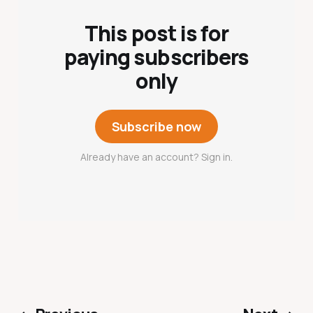
This post is for
paying subscribers
only
Subscribe now
Already have an account? Sign in.