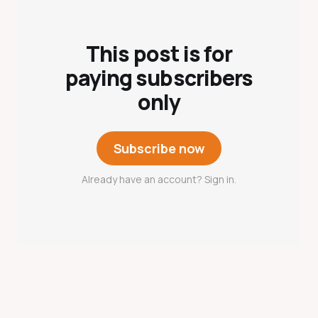
This post is for
paying subscribers
only
Subscribe now
Already have an account? Sign in.