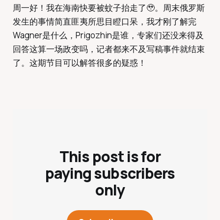
周一好！我在海南快要被蚊子抬走了🥹。周末俄罗斯
发生的事情简直匪夷所思目瞪口呆，我才刚了解完
Wagner是什么，Prigozhin是谁，专家们还没来得及
回答这算一场政变吗，记者都来不及写稿事件就结束
了。这期节目可以解答很多的疑惑！
This post is for
paying subscribers
only