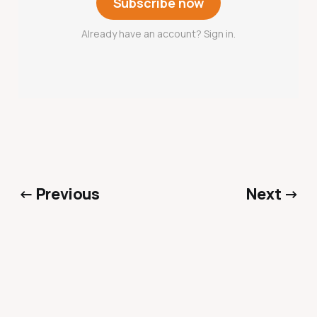
Subscribe now
Already have an account? Sign in.
← Previous
Next →