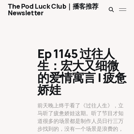
The Pod Luck Club｜播客推荐
Newsletter
Ep 1145 过往人
生：宏大又细微
的爱情寓言 | 疲惫
娇娃
前天晚上终于看了《过往人生》，立
马听了疲惫娇娃这期。听了节目才知
道很多的场景都是制作人员日行三万
步找到的，没有一个场景是浪费的，