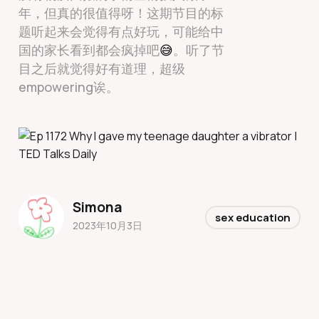
年，但真的很值得呀！这期节目的标
题听起来会觉得有点好玩，可能给中
国的家长看到都会疯掉吧
😅
。听了节
目之后就觉得好有道理，超级
empowering诶。
Simona
sex education
2023年10月3日