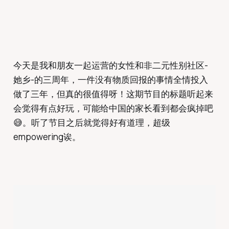
今天是我和朋友一起运营的女性和非二元性别社区-
她乡-的三周年，一件没有物质回报的事情全情投入
做了三年，但真的很值得呀！这期节目的标题听起来
会觉得有点好玩，可能给中国的家长看到都会疯掉吧
😅。听了节目之后就觉得好有道理，超级
empowering诶。