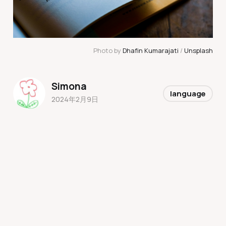
Photo by 
Dhafin Kumarajati
 / 
Unsplash
Simona
language
2024年2月9日