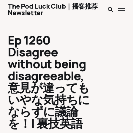
The Pod Luck Club｜播客推荐
Newsletter
Ep 1260
Disagree
without being
disagreeable,
意見が違っても
いやな気持ちに
ならずに議論
を！| 裏技英語