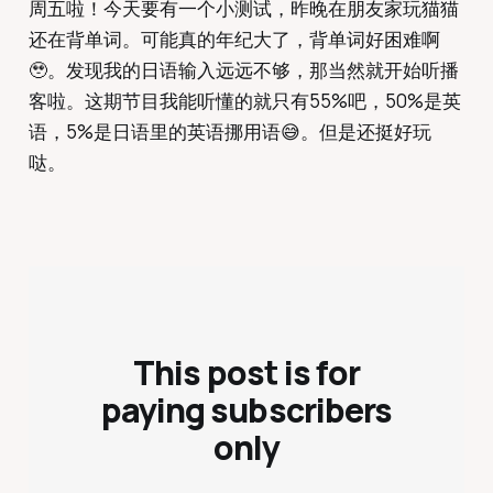
周五啦！今天要有一个小测试，昨晚在朋友家玩猫猫
还在背单词。可能真的年纪大了，背单词好困难啊
🥹。发现我的日语输入远远不够，那当然就开始听播
客啦。这期节目我能听懂的就只有55%吧，50%是英
语，5%是日语里的英语挪用语😅。但是还挺好玩
哒。
This post is for
paying subscribers
only