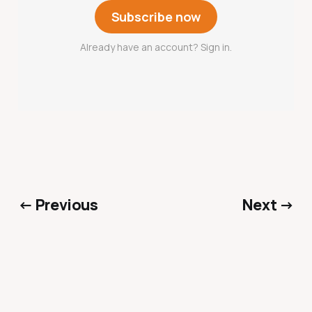
Subscribe now
Already have an account? Sign in.
← Previous
Next →