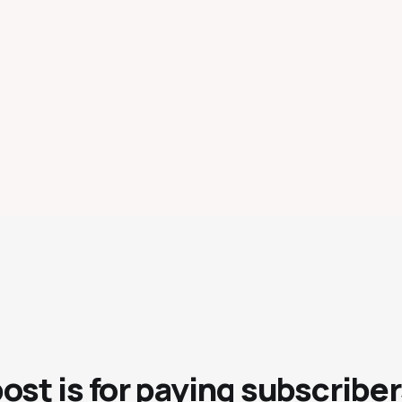
post is for paying subscriber