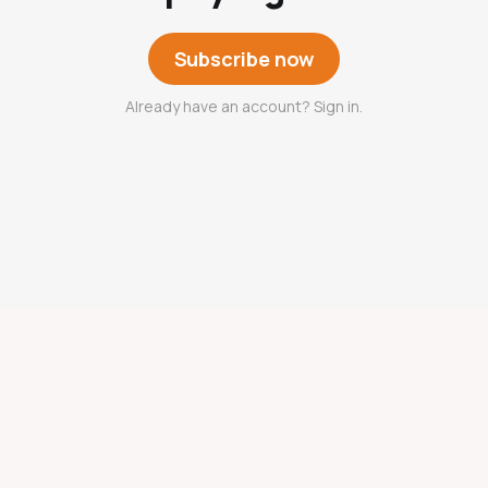
Subscribe now
Already have an account? Sign in.