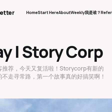
etter
Home
Start Here
About
Weekly
我是谁？
Refer
y | Story Corp
荐，今天又复活啦！Storycorp有新的
的不走寻常路，第一个故事真的好搞笑啊！