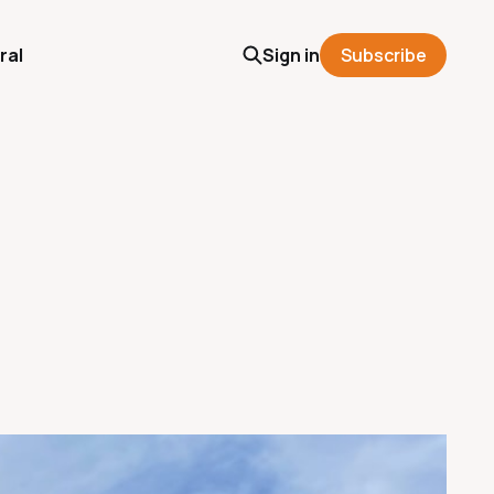
ral
Sign in
Subscribe