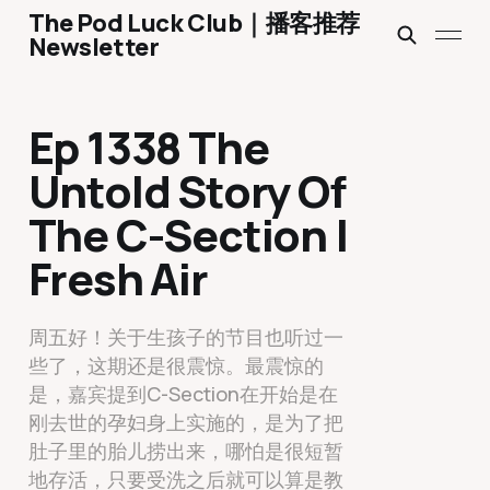
The Pod Luck Club｜播客推荐
Newsletter
Ep 1338 The
Untold Story Of
The C-Section |
Fresh Air
周五好！关于生孩子的节目也听过一
些了，这期还是很震惊。最震惊的
是，嘉宾提到C-Section在开始是在
刚去世的孕妇身上实施的，是为了把
肚子里的胎儿捞出来，哪怕是很短暂
地存活，只要受洗之后就可以算是教