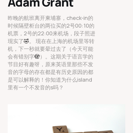
Adam Grant
昨晚的航班离开柬埔寨，check-in的
时候隔壁柜台的两位买的2号00:10的
机票，2号的22:00来机场，段子照进
现实了
🤣
。 现在在上海的机场里等转
机，下一秒就要晕过去了（今天可能
会有错别字
🫣
）。这期关于语言学的
节目好有趣呀，原来英语里那些不发
音的字母的存在都是有历史原因的都
是可以解释的！你知道为什么island
里有一个不发音的s吗？