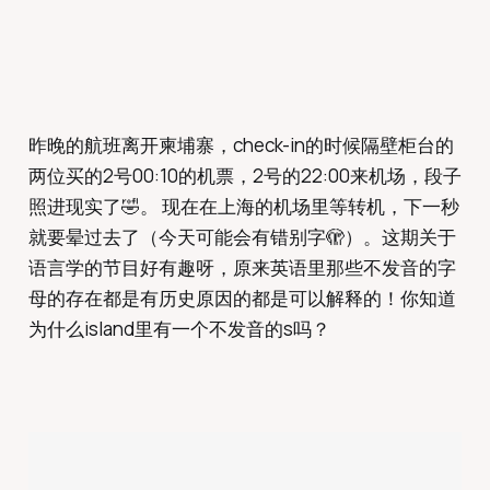
昨晚的航班离开柬埔寨，check-in的时候隔壁柜台的
两位买的2号00:10的机票，2号的22:00来机场，段子
照进现实了🤣。 现在在上海的机场里等转机，下一秒
就要晕过去了（今天可能会有错别字🫣）。这期关于
语言学的节目好有趣呀，原来英语里那些不发音的字
母的存在都是有历史原因的都是可以解释的！你知道
为什么island里有一个不发音的s吗？