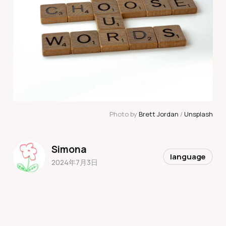
Photo by 
Brett Jordan
 / 
Unsplash
Simona
language
2024年7月3日