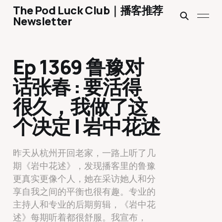
The Pod Luck Club｜播客推荐
Newsletter
Ep 1369 鲁豫对
话张春 : 要活得
很久，我做了这
个决定 | 岩中花述
昨天从杭州开回老家，一路上听了几
期《岩中花述》，发现播客里的鲁豫
更真实更像个人，她在采访她人和分
享自我之间的平衡也很有趣。专业的
主持人和专业的后期剪辑，《岩中花
述》每期听着都很舒服。我宣布，