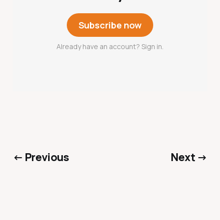
Subscribe now
Already have an account? Sign in.
← Previous
Next →