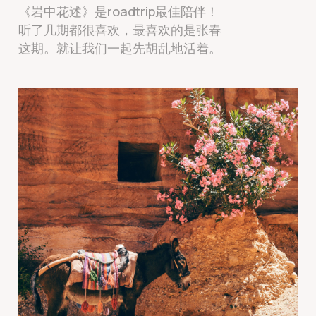
《岩中花述》是roadtrip最佳陪伴！
听了几期都很喜欢，最喜欢的是张春
这期。就让我们一起先胡乱地活着。