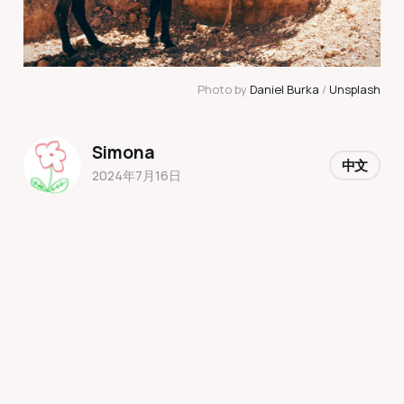
Photo by 
Daniel Burka
 / 
Unsplash
Simona
中文
2024年7月16日