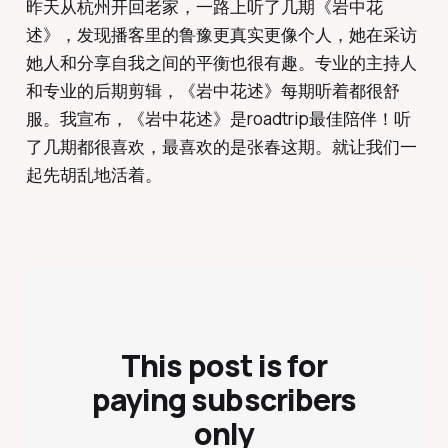
昨天从杭州开回老家，一路上听了几期《岩中花
述》，发现播客里的鲁豫更真实更像个人，她在采访
她人和分享自我之间的平衡也很有趣。专业的主持人
和专业的后期剪辑，《岩中花述》每期听着都很舒
服。我宣布，《岩中花述》是roadtrip最佳陪伴！听
了几期都很喜欢，最喜欢的是张春这期。就让我们一
起先胡乱地活着。
This post is for
paying subscribers
only