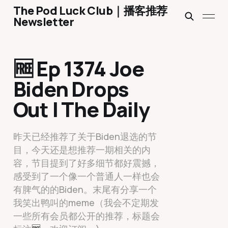
The Pod Luck Club｜播客推荐
Newsletter
🆓 Ep 1374 Joe
Biden Drops
Out | The Daily
昨天已经推荐了关于Biden退选的节
目，今天还是想推荐一期相关的内
容，节目提到了好多细节都好震撼，
感受到了一个像一个普通人一样也会
有脾气的的Biden。末尾有分享一个
我笑出鸭叫的meme（我会不定期发
一些所有会员都公开的推荐，标题会