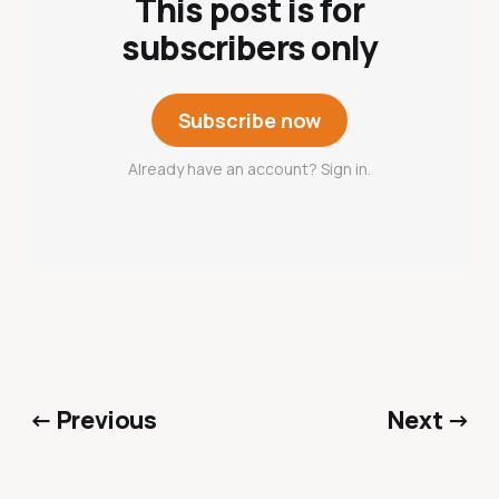
This post is for
subscribers only
Subscribe now
Already have an account? Sign in.
← Previous
Next →