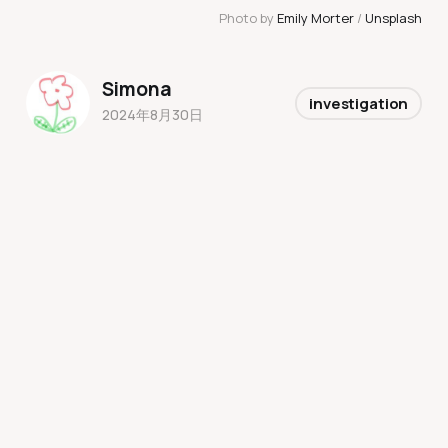
Photo by 
Emily Morter
 / 
Unsplash
Simona
investigation
2024年8月30日