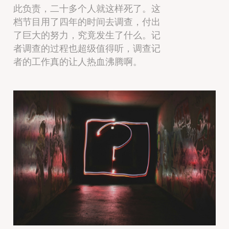
此负责，二十多个人就这样死了。这
档节目用了四年的时间去调查，付出
了巨大的努力，究竟发生了什么。记
者调查的过程也超级值得听，调查记
者的工作真的让人热血沸腾啊。