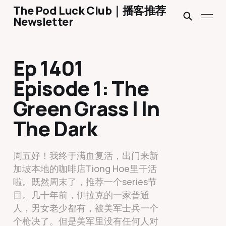
The Pod Luck Club｜播客推荐
Newsletter
Ep 1401
Episode 1: The
Green Grass | In
The Dark
周五好！我终于满血复活，出门来新
加坡本地的咖啡店Tiong Hoe里干活
啦。既然周末了，推荐一个series节
目。几十年前，伊拉克的一家普通
人，男女老少都有，被美军士兵一个
个枪决了。但是美军里没有任何人对