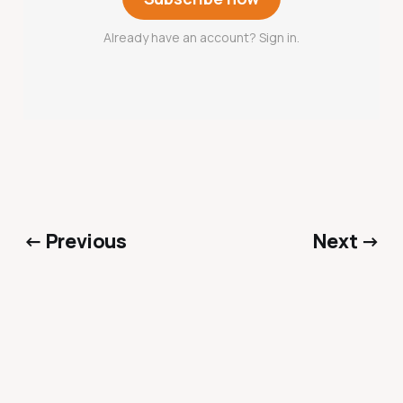
Already have an account? Sign in.
← Previous
Next →