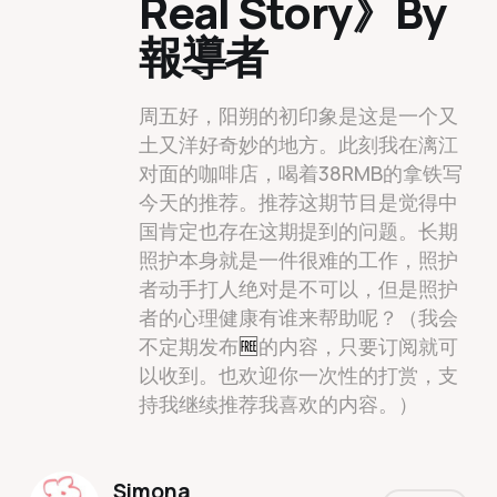
Real Story》By
報導者
周五好，阳朔的初印象是这是一个又
土又洋好奇妙的地方。此刻我在漓江
对面的咖啡店，喝着38RMB的拿铁写
今天的推荐。推荐这期节目是觉得中
国肯定也存在这期提到的问题。长期
照护本身就是一件很难的工作，照护
者动手打人绝对是不可以，但是照护
者的心理健康有谁来帮助呢？（我会
不定期发布
🆓
的内容，只要订阅就可
以收到。也欢迎你一次性的打赏，支
持我继续推荐我喜欢的内容。）
Simona