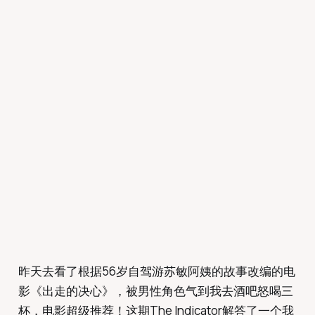
昨天去看了根据56岁自驾游苏敏阿姨的故事改编的电
影《出走的决心》，被男性角色气到我去酒吧怒喝三
杯，电影超级推荐！这期The Indicator解答了一个我