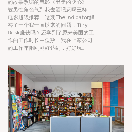
的故事改编的电影《出走的决心》，
被男性角色气到我去酒吧怒喝三杯，
电影超级推荐！这期The Indicator解
答了一个我一直以来的问题，Tiny
Desk赚钱吗？还学到了原来美国的工
作的工作时长中位数，我在上家公司
的工作年限刚刚好达到，好好玩。