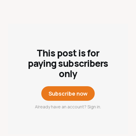
This post is for
paying subscribers
only
Subscribe now
Already have an account? Sign in.