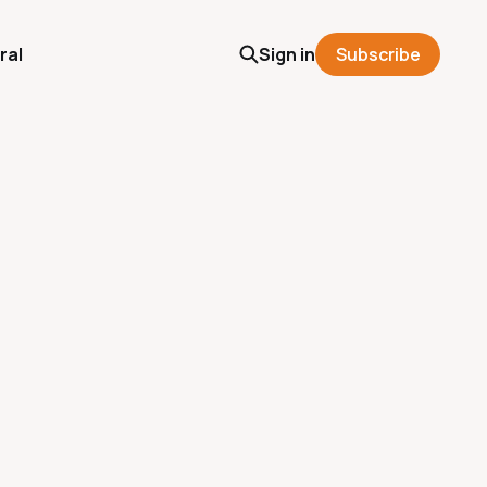
ral
Sign in
Subscribe