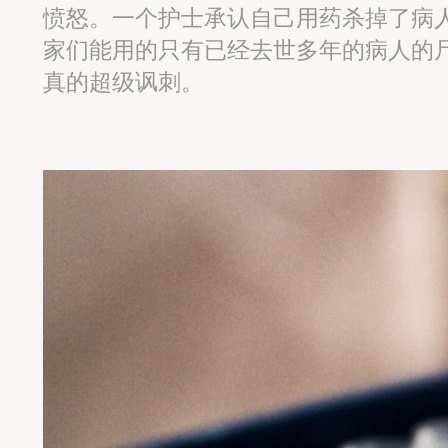
愤怒。一个护士承认自己用药杀掉了病
家们能用的只有已经去世多年的病人的
真的超级讽刺。