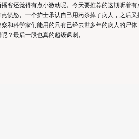
新播客还觉得有点小激动呢。今天要推荐的这期听着有
有点愤怒。一个护士承认自己用药杀掉了病人，之后又
警察和科学家们能用的只有已经去世多年的病人的尸体
据呢？最后一段也真的超级讽刺。