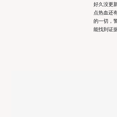
好久没更
点热血还
的一切，
能找到证