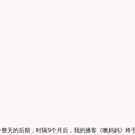
一整天的后期，时隔9个月后，我的播客《噢妈妈》终