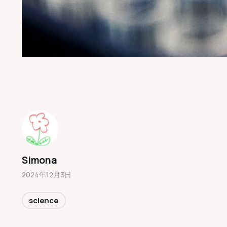
Simona
2024年12月3日
science