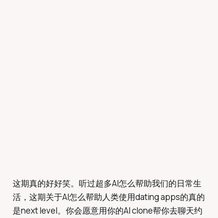
这期真的好好笑。听过超多AI怎么帮助我们的日常生
活，这期关于AI怎么帮助人类使用dating apps的真的
是next level。你会愿意用你的AI clone帮你去聊天约