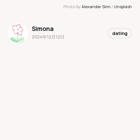
Photo by 
Alexander Sinn
 / 
Unsplash
Simona
dating
2024年12月12日