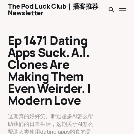
The Pod Luck Club｜播客推荐
Newsletter
Ep 1471 Dating
Apps Suck. A.I.
Clones Are
Making Them
Even Weirder. |
Modern Love
这期真的好好笑。听过超多AI怎么帮
助我们的日常生活，这期关于AI怎么
帮助人类使用dating apps的真的是