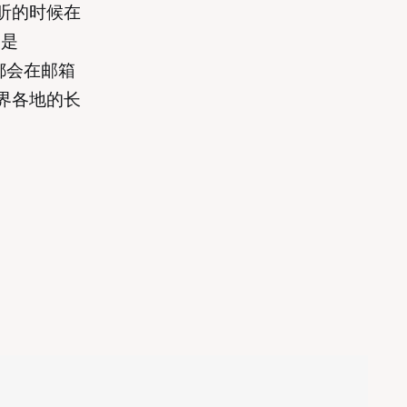
听的时候在
期是
都会在邮箱
界各地的长