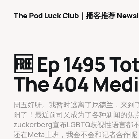
The Pod Luck Club｜播客推荐 Newsl
🆓 Ep 1495 To
The 404 Medi
周五好呀。我暂时逃离了尼德兰，来到
阳了！最近前司又成为了各种新闻的焦
zuckerberg宣布LGBTQ歧视性
还在Meta上班，我会不会和记者合作呢？（欢