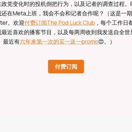
在政党变化时的投机倒把行为，以及记者的调查过程。
还在Meta上班，我会不会和记者合作呢？（这是一
etter。欢迎
付费订阅The Pod Luck Club
，每个工作日
我最近喜欢的播客节目，以及每两周收到我发送自全世
y。最近有
六年来第一次的买一送一promo
😍。）
付费订阅