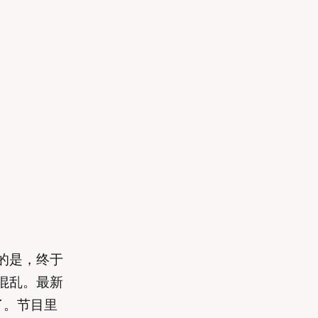
的是，终于
混乱。最新
核了。节目里