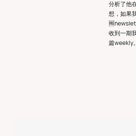
分析了他
想，如果我
🆓newsl
收到一期
篇weekl