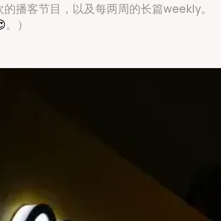
的播客节目，以及每两周的长篇weekly。
😍
。）