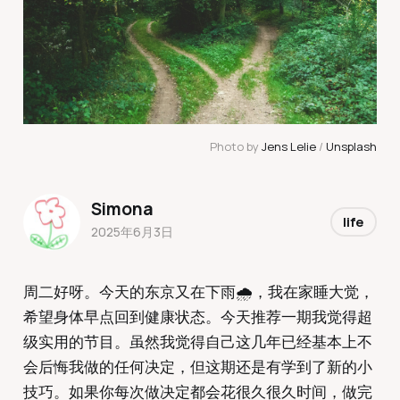
Photo by 
Jens Lelie
 / 
Unsplash
Simona
life
2025年6月3日
周二好呀。今天的东京又在下雨🌧️，我在家睡大觉，
希望身体早点回到健康状态。今天推荐一期我觉得超
级实用的节目。虽然我觉得自己这几年已经基本上不
会后悔我做的任何决定，但这期还是有学到了新的小
技巧。如果你每次做决定都会花很久很久时间，做完