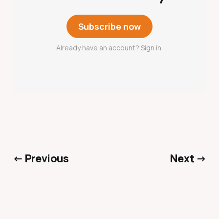
Subscribe now
Already have an account? Sign in.
← Previous
Next →