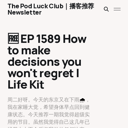
The Pod Luck Club｜播客推荐
Newsletter
🆓 EP 1589 How
to make
decisions you
won't regret |
Life Kit
周二好呀。今天的东京又在下雨
🌧
️，
我在家睡大觉，希望身体早点回到健
康状态。今天推荐一期我觉得超级实
用的节目。虽然我觉得自己这几年已