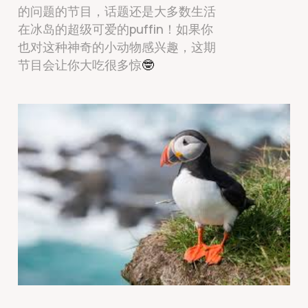
的问题的节目，话题还是大多数生活
在冰岛的超级可爱的puffin！如果你
也对这种神奇的小动物感兴趣，这期
节目会让你大吃很多惊
🤓