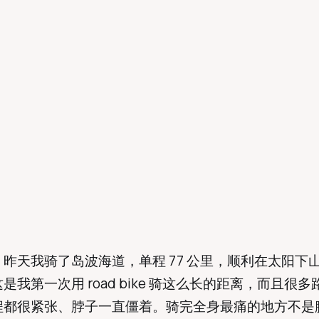
昨天我骑了岛波海道，单程 77 公里，顺利在太阳下
是我第一次用 road bike 骑这么长的距离，而且很
程都很紧张、脖子一直僵着。骑完全身最痛的地方不是