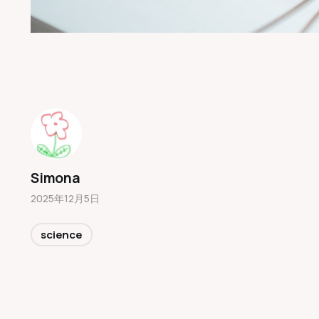
Simona
2025年12月5日
science