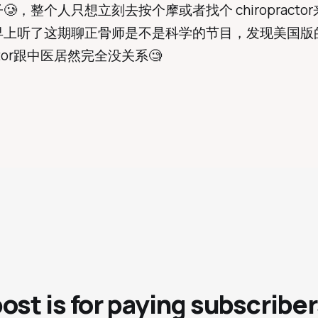
🥲，整个人只想立刻去按个摩或者找个 chiropracto
早上听了这期聊正骨师是不是科学的节目，发现美国版
ractor跟中医居然完全没关系🧐
post is for paying subscriber