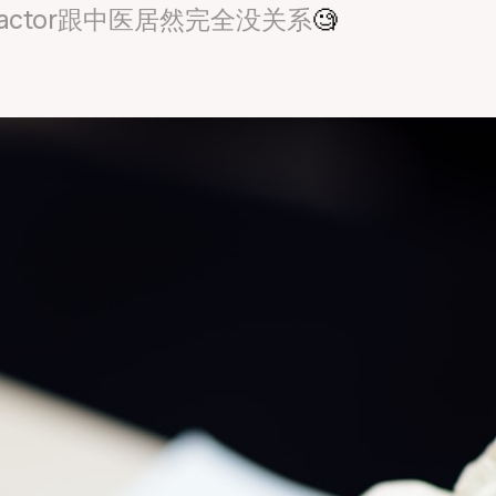
actor跟中医居然完全没关系
🧐