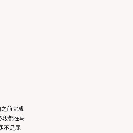
山之前完成
多路段都在马
腿不是屁