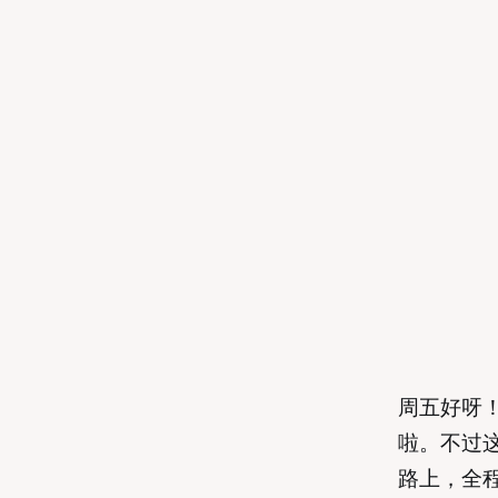
周五好呀！
啦。不过这
路上，全