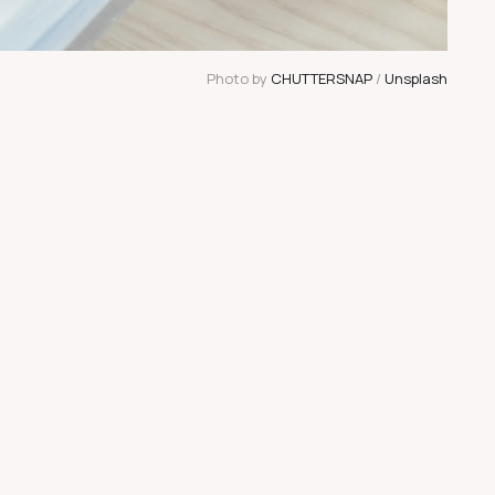
Photo by 
CHUTTERSNAP
 / 
Unsplash