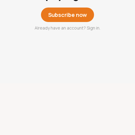
Subscribe now
Already have an account? Sign in.