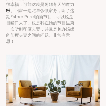
很幸福，可能这就是阿姆冬天的魔力
🤣
。回家一边吃早饭做家务，听了这
期Esther Perel的新节目，可以说是
目瞪口呆了。也是我在她的节目里第
一次听到印度夫妻，并且是包办婚姻
的印度夫妻之间的问题。非常有意
思！