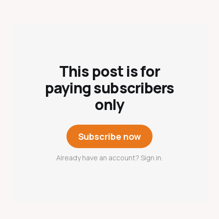
This post is for
paying subscribers
only
Subscribe now
Already have an account? Sign in.