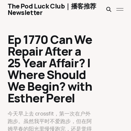
The Pod Luck Club｜播客推荐
Newsletter
Ep 1770 Can We
Repair After a
25 Year Affair? |
Where Should
We Begin? with
Esther Perel
今天早上去 crossfit，第一次在户外
跑步。虽然我平时不爱跑步，但在阿
姆早春的阳光里慢慢跑完，还是觉得