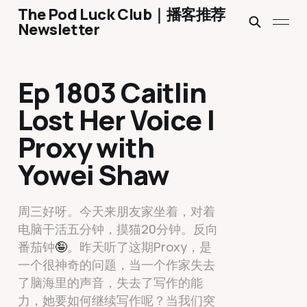
The Pod Luck Club｜播客推荐
Newsletter
Ep 1803 Caitlin
Lost Her Voice |
Proxy with
Yowei Shaw
周三好呀。今天来朋友家坐着，对着
电脑干活五分钟，摸猫20分钟。反向
番茄钟
🤪
。昨天听了这期Proxy，是
一个很神奇的问题，当一个作家失去
了脑海里的声音，失去了写作的能
力，她要如何继续写作呢？当我们突