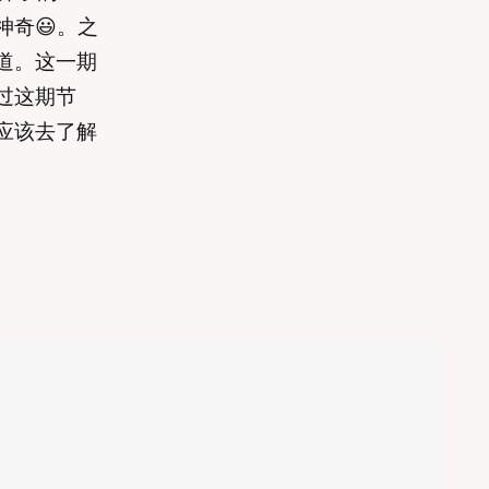
奇😃。之
道。这一期
过这期节
应该去了解