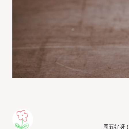
周五好呀！