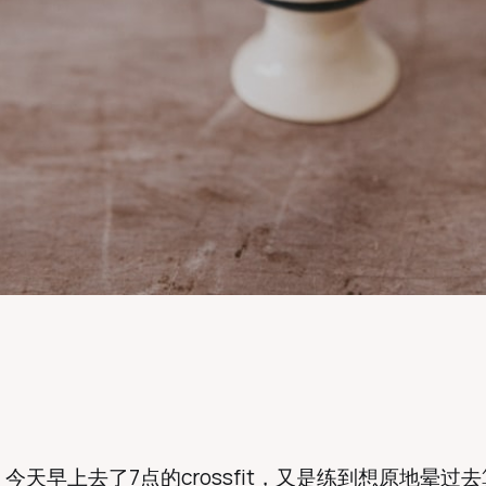
今天早上去了7点的crossfit，又是练到想原地晕过