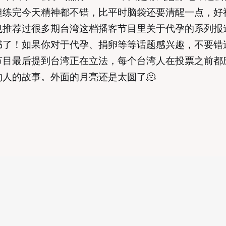
但练完今天精神都不错，比平时脑袋还要清醒一点，好神
也推荐过很多期台湾这档播客节目里关于代孕的系列报
书了！如果你对于代孕、捐卵等等话题感兴趣，不要错
节目最后提到台湾正在立法，每个台湾人在投票之前都
的人的故事。外面的月亮还是太圆了🫠