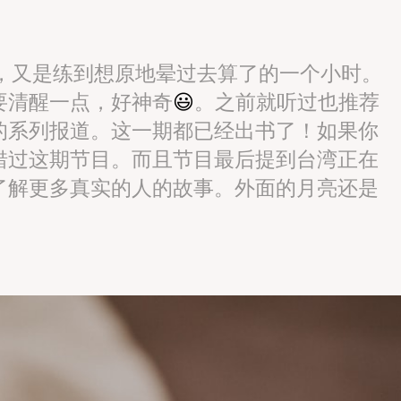
fit，又是练到想原地晕过去算了的一个小时。
要清醒一点，好神奇
😃
。之前就听过也推荐
的系列报道。这一期都已经出书了！如果你
错过这期节目。而且节目最后提到台湾正在
了解更多真实的人的故事。外面的月亮还是