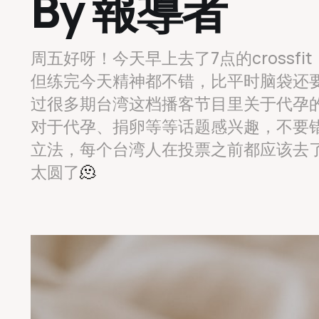
By 報導者
周五好呀！今天早上去了7点的cross
但练完今天精神都不错，比平时脑袋还
过很多期台湾这档播客节目里关于代孕
对于代孕、捐卵等等话题感兴趣，不要
立法，每个台湾人在投票之前都应该去
太圆了
🫠