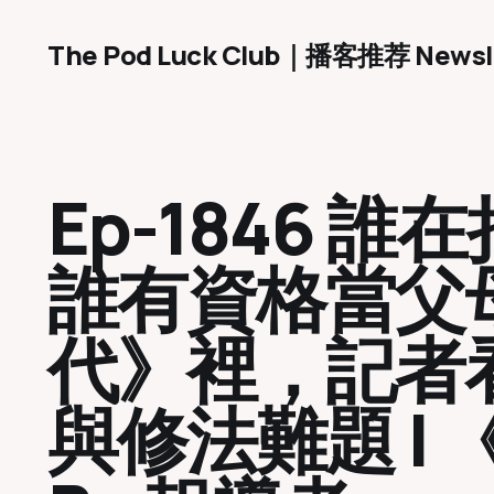
The Pod Luck Club｜播客推荐 Newsl
Ep-1846 
誰有資格當父
代》裡，記者
與修法難題 | 《T