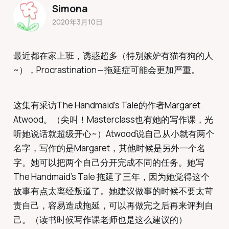
Simona
2020年3月10日
最近都在家上班，诱惑超多（特别嫉妒有猫有狗的人
~），Procrastination — 拖延症可能会更加严重。
这集有采访The Handmaid’s Tale的作者Margaret
Atwood。（尖叫！Masterclass也有她的写作课，光
听她说话就超级开心~）Atwood说自己从小就有两个
名字，写作的是Margaret，其他时候是另外一个名
字。她可以把两个自己分开完成不同的任务。她写
The Handmaid’s Tale 拖延了三年，因为她觉得这个
故事有点太离经叛道了。她建议做事的时候不要太苛
责自己，容易造成拖延，可以再做完之后再来评判自
己。（读书时候写作课老师也是这么建议的）