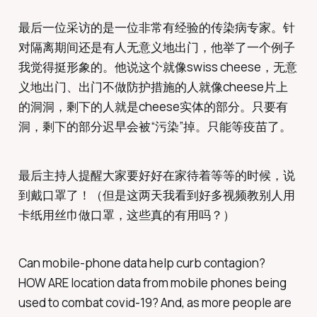
最后一位采访的是一位非常有经验的传染病专家。针
对隔离期间还是有人无意义地出门，他举了一个例子
我觉得挺形象的。他说这个就像swiss cheese，无意
义地出门、出门不做防护措施的人就像cheese片上
的洞洞，剩下的人就是cheese实体的部分。只要有
洞，剩下的部分迟早会被“污染”掉。只能等疫苗了。
最后主持人提醒大家要好好在家待着等等的时候，说
到戴口罩了！（但是这两天我看到好多视频教别人用
卡纸用丝巾做口罩，这些真的有用吗？）
Can mobile-phone data help curb contagion?
HOW ARE location data from mobile phones being
used to combat covid-19? And, as more people are