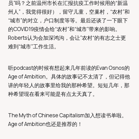
员”吗？之前温州市长在汇报抗疫工作时候用的“新温
州人”，我觉得很好），留守儿童，空巢村，“农村”和
“城市”的对立，户口制度等等。最后还谈了一下眼下
的COVID19疫情会给“农村”和“城市”带来的影响。
Roberts认为会加深鸿沟，会让”农村“的有志之士更
难到“城市”工作生活。
听podcast的时候有想起来几年前读的Evan Osnos的
Age of Ambition。具体的故事记不太清了，但记得他
讲的年轻人的故事里给我的那种希望。短短几年，那
种希望现在看来可能是有点太天真了。
The Myth of Chinese Capitalism加入想读书单啦。
Age of Ambition也还是推荐的！