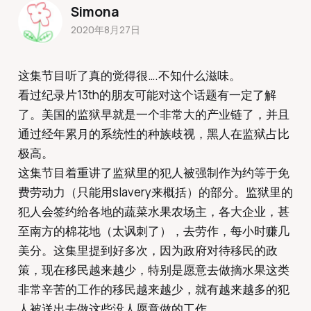
Simona
2020年8月27日
这集节目听了真的觉得很….不知什么滋味。
看过纪录片13th的朋友可能对这个话题有一定了解
了。美国的监狱早就是一个非常大的产业链了，并且
通过经年累月的系统性的种族歧视，黑人在监狱占比
极高。
这集节目着重讲了监狱里的犯人被强制作为约等于免
费劳动力（只能用slavery来概括）的部分。监狱里的
犯人会签约给各地的蔬菜水果农场主，各大企业，甚
至南方的棉花地（太讽刺了），去劳作，每小时赚几
美分。这集里提到好多次，因为政府对待移民的政
策，现在移民越来越少，特别是愿意去做摘水果这类
非常辛苦的工作的移民越来越少，就有越来越多的犯
人被送出去做这些没人愿意做的工作。