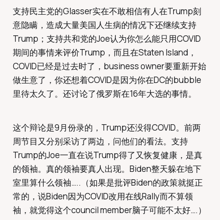
支持民主党的Glasser实在不敢相信有人在Trump刻
意隐瞒，造成大量美国人生病的情况下还继续支持
Trump；支持共和党的Joe认为你怎么能只用COVID
期间的事情来评价Trump，而且在Staten Island，
COVID已经是过去时了，business owner要重新开始
做生意了，你还想着COVID是因为你在DC的bubble
里待太久了。还讨论了俄罗斯在16年大选的事情。
这个辩论是9月份录的，Trump还没得COVID。前两
周节目又分别采访了两边，问他们的看法。支持
Trump的Joe一直在说Trump得了又恢复健康，是真
的领袖。真的领袖要真人出现。Biden整天躲在地下
室里算什么领袖…..（如果是批评Biden的政策就挺正
常的，说Biden因为COVID改用在线Rally而不算领
袖，就觉得这个council member脑子可能不太好….）