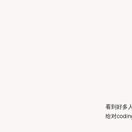
看到好多人
给对codin