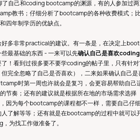
聊了自己和coding bootcamp的渊源，有的人参加过
tcamp教书；仔细分析了bootcamp的各种收费模式；
amp和四年制学历的优缺点。
好多非常practical的建议。有一条是，在决定上boot
些最基础的东西 - 一来可以先
确认自己是喜欢codin
了！看到过很多要不要学coding的帖子里，只有针
，但完全忽略了自己是否喜欢），二来如果确认自己是
otcamp时第一周也许就会是复习，会更容易帮助自己
amp的节奏；还有的建议就是根据所在地的市场需求选择
amp，因为每个bootcamp的课程都不一样，需要自己仔
人了解等等；还有就是在bootcamp的过程中就可以
king，为找工作做准备了。