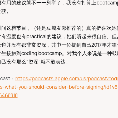
有用的建议就不一一列举了，我没有打算上bootcam
收获。
时间这档节目，（还是豆瓣友邻推荐的）真的挺喜欢她
有温度也有practical的建议，她们听起来很自信。
也并没有都非常资深，其中一位提到自己2017年才第
生接触到coding bootcamp。对我个人来说是一种
己没有那么“资深”就不敢表达。
dcast：
https://podcasts.apple.com/us/podcast/cod
-what-you-should-consider-before-signing/id14
6468818