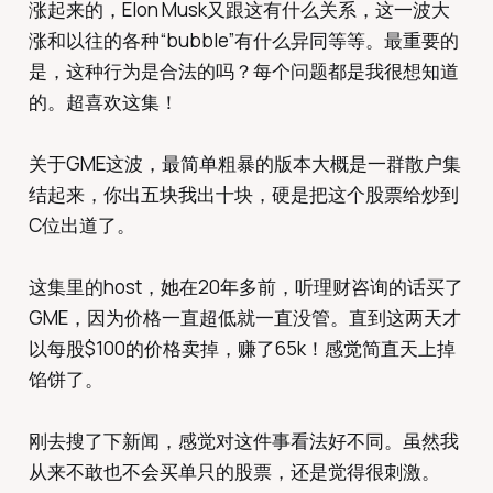
涨起来的，Elon Musk又跟这有什么关系，这一波大
涨和以往的各种“bubble”有什么异同等等。最重要的
是，这种行为是合法的吗？每个问题都是我很想知道
的。超喜欢这集！
关于GME这波，最简单粗暴的版本大概是一群散户集
结起来，你出五块我出十块，硬是把这个股票给炒到
C位出道了。
这集里的host，她在20年多前，听理财咨询的话买了
GME，因为价格一直超低就一直没管。直到这两天才
以每股$100的价格卖掉，赚了65k！感觉简直天上掉
馅饼了。
刚去搜了下新闻，感觉对这件事看法好不同。虽然我
从来不敢也不会买单只的股票，还是觉得很刺激。