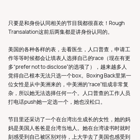
只要是和身份认同相关的节目我都很喜欢！Rough
Transalation这前后两集都是讲身份认同的。
美国的各种各样的表，去看医生，人口普查，申请工
作等等时候都会让填表人选择自己的race（现在有更
多“prefer not to disclose”的选项了），越来越多人
觉得自己根本无法只选一个box。Boxing Back里第一
位女性是从中美洲来的，中美洲的“race”组成非常复
杂，所以她无法选择任何一个。人口普查的工作人员
打电话push她一定选一个，她也没松口。
节目里还采访了一个在台湾出生成长的女性，她的妈
妈是美国人爸爸是台湾当地人。她在台湾读书时就时
刻感受到自己被区别对待，上大学去了美国也感受到