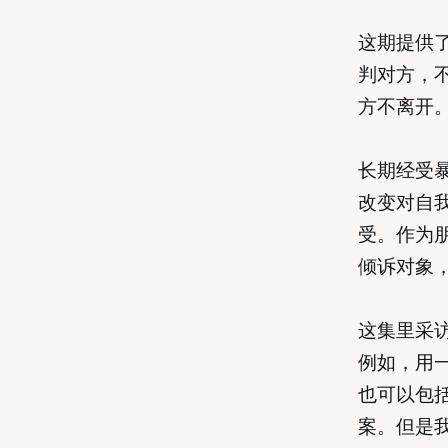
这期提供
判对方，
方不离开
长期经受
改变对自
受。作为
倾诉对象
这集里采
例如，用
也可以包
案。但是