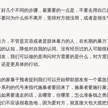
了好几个不同的步骤，最重要的一点是，不要去用自己
不要问为什么你不离开，觉得对方很没用，或者是很生
。
暴力，不管是言语或者是肢体暴力的人，在长期的暴力
我的认知，降低对自我的认同。没有经历过的人可能很
朋友，我们可以做的是询问对方需要的是什么，对方需
，还是更具体的行动。
访的家暴干预者提到我们可以开始帮助朋友有一个紧急
一系列的代号来指代施暴者要回来了，施暴者要施行暴
括如果要逃走的话，去哪里，住哪里，怎么准备钱之类
我们不应该很着急地，因为爱对方，就直接大包大揽把