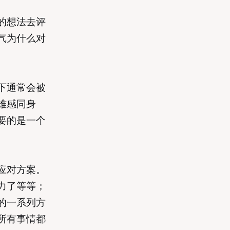
的想法去评
气为什么对
下通常会被
难感同身
要的是一个
应对方案。
力了等等；
的一系列方
所有事情都