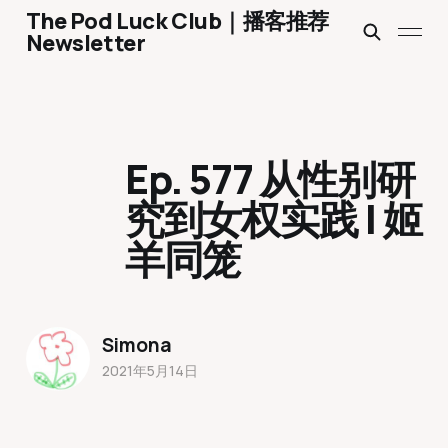
The Pod Luck Club｜播客推荐
Newsletter
Ep. 577 从性别研
究到女权实践 | 姬
羊同笼
Simona
2021年5月14日