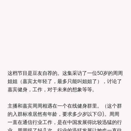
这档节目是豆友自荐的。这集采访了一位50岁的周周
姐姐（嘉宾太年轻了，最多只能叫姐姐了），讨论了
嘉宾健身，工作，对于未来的想象等等。
主播和嘉宾周周相遇在一个在线健身群里。（这个群
的入群标准居然有年龄，要求多少岁以下😑)。周周
一直在通信行业工作，是在中国发展得比较迅猛的行
业。周周提了好几次，行业的迅猛发展让她也一直往