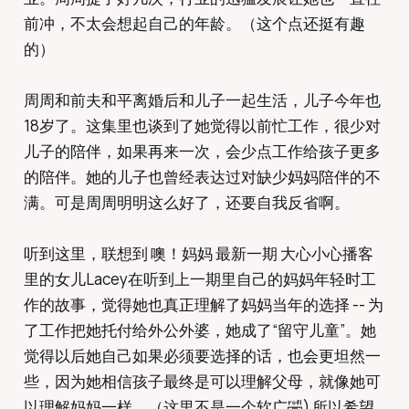
前冲，不太会想起自己的年龄。（这个点还挺有趣
的）
周周和前夫和平离婚后和儿子一起生活，儿子今年也
18岁了。这集里也谈到了她觉得以前忙工作，很少对
儿子的陪伴，如果再来一次，会少点工作给孩子更多
的陪伴。她的儿子也曾经表达过对缺少妈妈陪伴的不
满。可是周周明明这么好了，还要自我反省啊。
听到这里，联想到 噢！妈妈 最新一期 大心小心播客
里的女儿Lacey在听到上一期里自己的妈妈年轻时工
作的故事，觉得她也真正理解了妈妈当年的选择 -- 为
了工作把她托付给外公外婆，她成了“留守儿童”。她
觉得以后她自己如果必须要选择的话，也会更坦然一
些，因为她相信孩子最终是可以理解父母，就像她可
以理解妈妈一样。（这里不是一个软广🤣) 所以希望