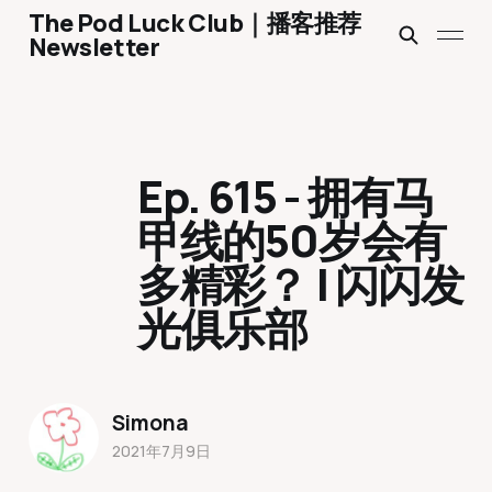
The Pod Luck Club｜播客推荐
Newsletter
Ep. 615 - 拥有马
甲线的50岁会有
多精彩？ | 闪闪发
光俱乐部
Simona
2021年7月9日