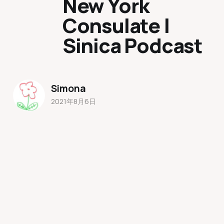
New York
Consulate |
Sinica Podcast
Simona
2021年8月6日