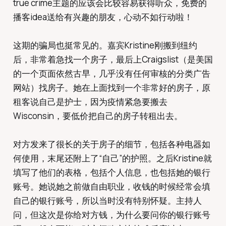
true crime主题的应该会比较容易获得听众，免费的
播客idea送给有兴趣的朋友，心动不如行动啦！
这期的骗局也挺常见的。嘉宾Kristine刚搬到纽约
后，非常着急找一个房子，最后上Craigslist（是美国
的一个页面依然古早，几乎没有任何审核的分类广告
网站）找房子。她在上面找到一个非常好的房子，原
租客说自己是护士，因为疫情紧急要搬去
Wisconsin，要低价把自己的房子转租出去。
对方发来了很长的关于房子的细节，包括各种电器如
何使用，末尾还附上了“自己”的护照。之后Kristine就
填写了他们的表格，包括个人信息，也包括她的银行
账号。她说她之前做自由职业，收钱的时候经常会填
自己的银行账号，所以当时没有特别怀疑。主持人
问，但这次是你给对方钱，为什么要问你的银行账号