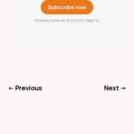
Subscribe now
Already have an account? Sign in.
← Previous
Next →