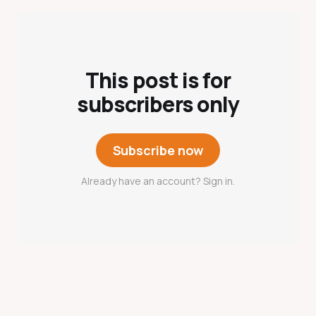
This post is for
subscribers only
Subscribe now
Already have an account? Sign in.