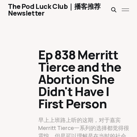
The Pod Luck Club｜播客推荐
Newsletter
Ep 838 Merritt
Tierce and the
Abortion She
Didn't Have |
First Person
早上上班路上听的这期，对于嘉宾
Merritt Tierce一系列的选择都觉得很
震惊，但是可以理解是在当时的社会