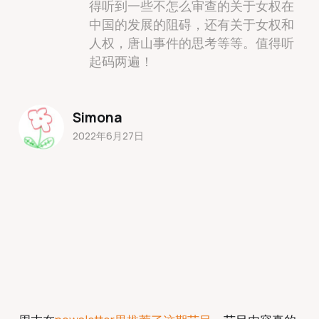
得听到一些不怎么审查的关于女权在
中国的发展的阻碍，还有关于女权和
人权，唐山事件的思考等等。值得听
起码两遍！
Simona
2022年6月27日