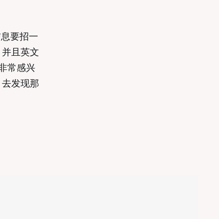
信息要招一
，并且英文
非常感兴
，去发现那