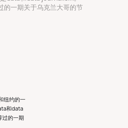
过的一期关于乌克兰大哥的节
和纽约的一
和data
推荐过的一期