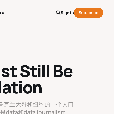
ral
Sign in
Subscribe
t Still Be
lation
乌克兰大哥和纽约的一个人口
data journalism。