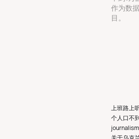
作为数
目。
上班路上
个人口不到
journ
关于乌克