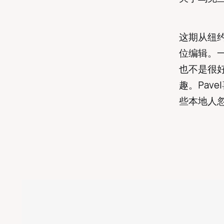
这期从纽约
位编辑。一
也不是很好
趣。Pav
些本地人