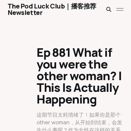
The Pod Luck Club｜播客推荐
Newsletter
Ep 881 What if
you were the
other woman? |
This Is Actually
Happening
这期节目太耗情绪了！如果你是那个
other woman，从开始到结束，会发
生什么事呢？作为女性在这样的关系