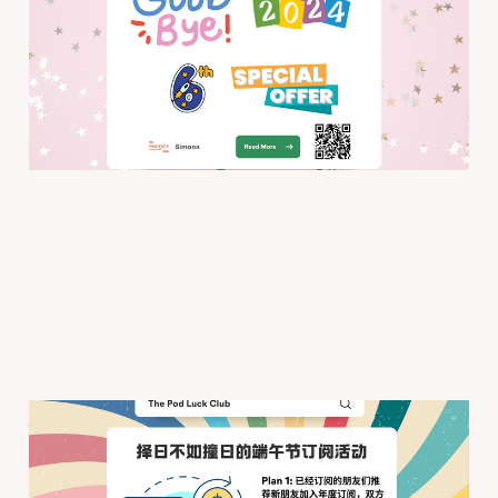
度总结（偷懒版）
2024年12月29日
12 min read
择日不如撞日的端午节订
阅活动