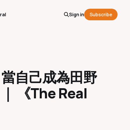
ral
Sign in
Subscribe
子：當自己成為田野
The Real