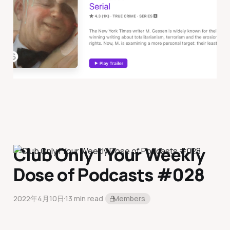
Club Only | Your Weekly
Dose of Podcasts #028
2022年4月10日
13 min read
Members