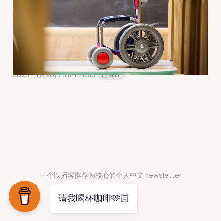
很多障礙是自己給的，只
要找對方法就可去改變執
行 | 馬力歐陪你喝一杯
2025年1月20日
3 min read
Paid
一个以播客推荐为核心的个人中文 newsletter
请我喝杯咖啡🫶🏻