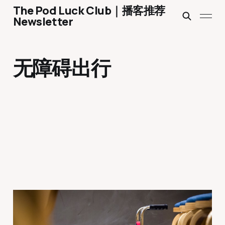
The Pod Luck Club｜播客推荐
Newsletter
无障碍出行
Ep 1496 坐輪椅也能爬山攀
岩衝浪！YouTuber椅人：